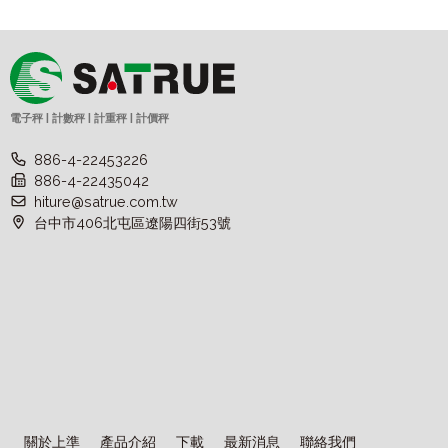
電子秤 | 計數秤 | 計重秤 | 計價秤
886-4-22453226
886-4-22435042
hiture@satrue.com.tw
台中市406北屯區遼陽四街53號
關於上準
產品介紹
下載
最新消息
聯絡我們