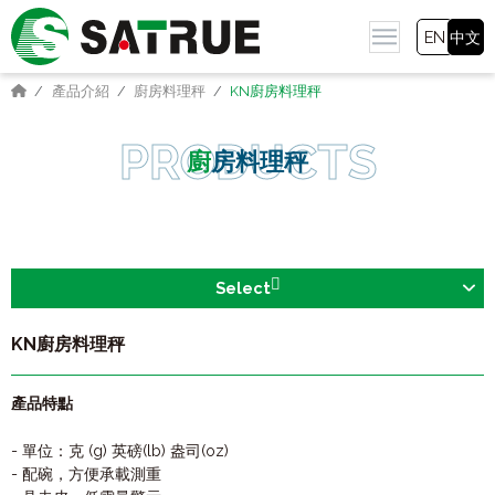
EN
中文
產品介紹
廚房料理秤
KN廚房料理秤
廚房料理秤
Select
KN廚房料理秤
產品特點
- 單位：克 (g) 英磅(lb) 盎司(oz)
- 配碗，方便承載測重