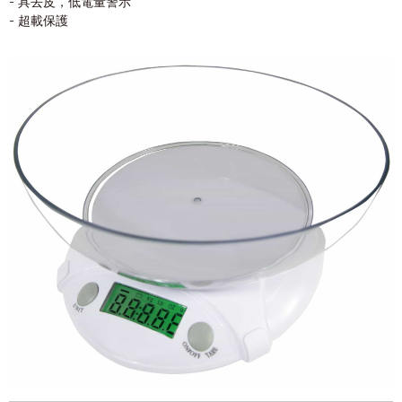
- 具去皮，低電量警示
- 超載保護