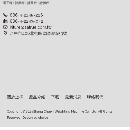
電子秤 | 計數秤 | 計重秤 | 計價秤
886-4-22453226
886-4-22435042
hiture@satrue.com.tw
台中市406北屯區遼陽四街53號
關於上準
產品介紹
下載
最新消息
聯絡我們
Copyright © 2023 Shang Chuen Weighting Machine Co., Ltd. All Rights
Reserved. Design by
choice