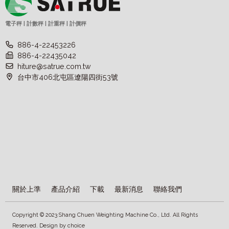
電子秤 | 計數秤 | 計重秤 | 計價秤
886-4-22453226
886-4-22435042
hiture@satrue.com.tw
台中市406北屯區遼陽四街53號
關於上準
產品介紹
下載
最新消息
聯絡我們
Copyright © 2023 Shang Chuen Weighting Machine Co., Ltd. All Rights
Reserved. Design by
choice