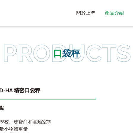
關於上準
產品介紹
口袋秤
SD-HA 精密口袋秤
點
學校、珠寶商和實驗室等
量小物體重量