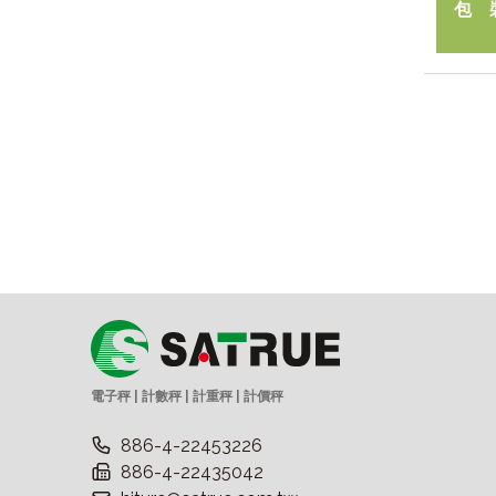
包
電子秤 | 計數秤 | 計重秤 | 計價秤
886-4-22453226
886-4-22435042