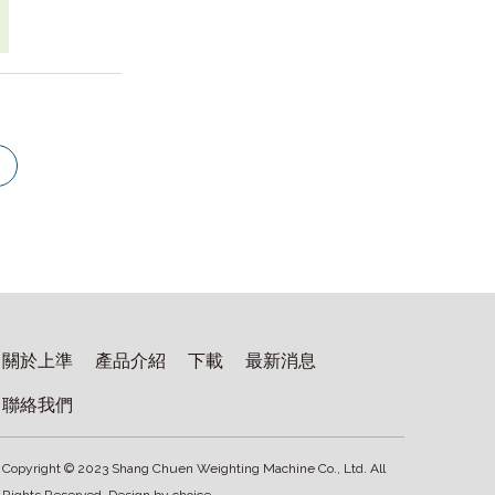
關於上準
產品介紹
下載
最新消息
聯絡我們
Copyright © 2023 Shang Chuen Weighting Machine Co., Ltd. All