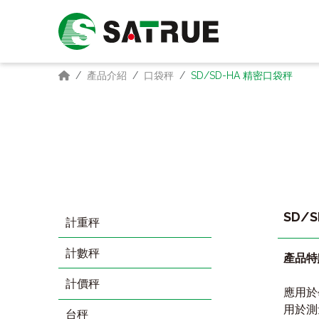
產品介紹
口袋秤
SD/SD-HA 精密口袋秤
SD/
計重秤
計數秤
產品特
計價秤
應用於
用於測
台秤