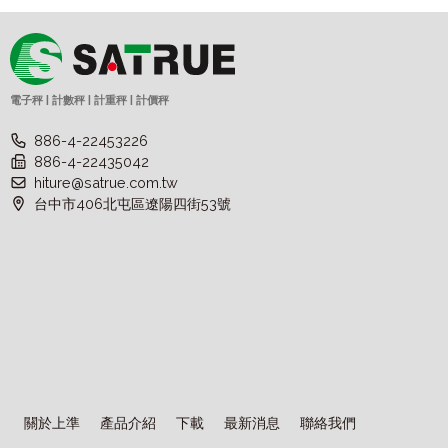
電子秤 | 計數秤 | 計重秤 | 計價秤
886-4-22453226
886-4-22435042
hiture@satrue.com.tw
台中市406北屯區遼陽四街53號
關於上準
產品介紹
下載
最新消息
聯絡我們