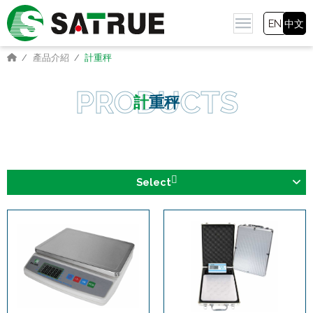
EN
中文
產品介紹
計重秤
計重秤
Select